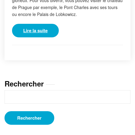
glorieux. Pour vous divertir, vous pouvez visiter le château
de Prague par exemple, le Pont Charles avec ses tours
ou encore le Palais de Lobkowicz.
Lire la suite
Rechercher
Rechercher