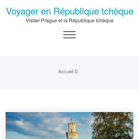
Passer
Voyager en République tchèque
au
contenu
Visiter Prague et la République tchèque
Toggle navigation
Accueil